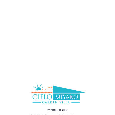
〒906-0305