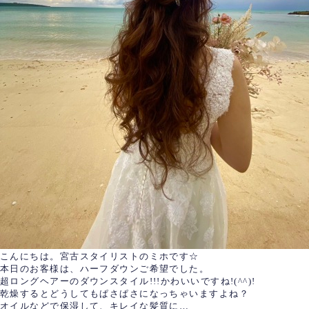
こんにちは。宮古スタイリストのミホです☆
本日のお客様は、ハーフダウンご希望でした。
超ロングヘアーのダウンスタイル!!!かわいいですね!(^^)!
乾燥するとどうしてもぱさぱさになっちゃいますよね？
オイルなどで保湿して、キレイな髪質に…