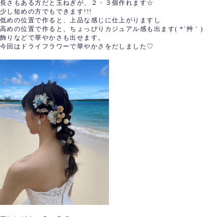
長さもある方だと玉ねぎが、２・３個作れます☆
少し短めの方でもできます!!!
低めの位置で作ると、上品な感じに仕上がりますし
高めの位置で作ると、ちょっぴりカジュアル感も出ます( *´艸｀)
飾りなどで華やかさも出せます。
今回はドライフラワーで華やかさをだしました♡