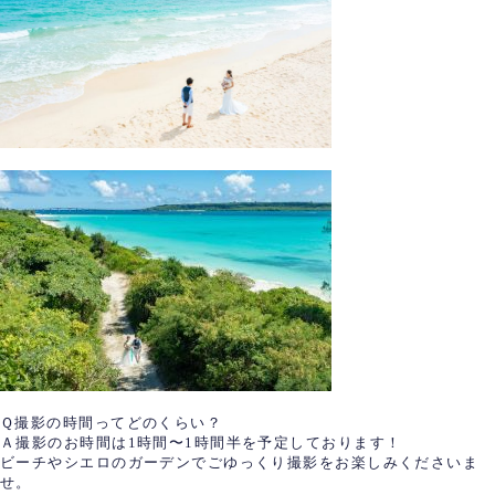
Ｑ
撮影の時間ってどのくらい？
Ａ
撮影のお時間は1時間〜1時間半を予定しております！
ビーチやシエロのガーデンでごゆっくり撮影をお楽しみくださいま
せ。