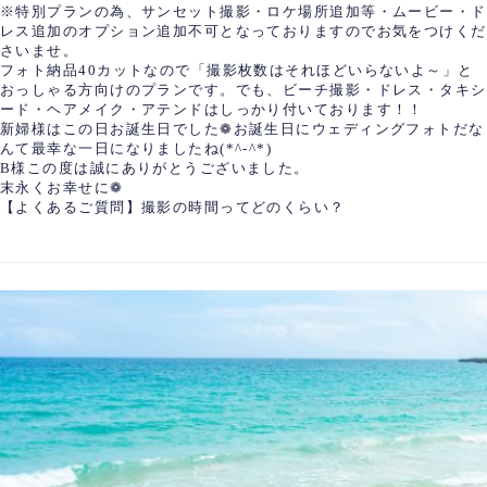
※特別プランの為、サンセット撮影・ロケ場所追加等・ムービー・ド
レス追加のオプション追加不可となっておりますのでお気をつけくだ
さいませ。
フォト納品40カットなので「撮影枚数はそれほどいらないよ～」と
おっしゃる方向けのプランです。でも、ビーチ撮影・ドレス・タキシ
ード・ヘアメイク・アテンドはしっかり付いております！！
新婦様はこの日お誕生日でした❁お誕生日にウェディングフォトだな
んて最幸な一日になりましたね(*^-^*)
B様この度は誠にありがとうございました。
末永くお幸せに❁
【よくあるご質問】撮影の時間ってどのくらい？