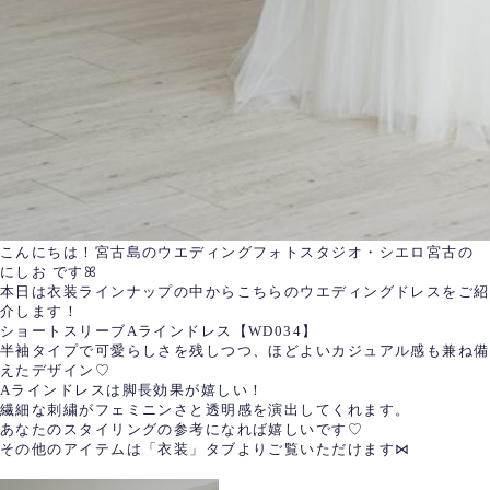
こんにちは！宮古島のウエディングフォトスタジオ・シエロ宮古の
にしお ですꕤ
本日は衣装ラインナップの中からこちらのウエディングドレスをご紹
介します！
ショートスリーブAラインドレス【WD034】
半袖タイプで可愛らしさを残しつつ、ほどよいカジュアル感も兼ね備
えたデザイン♡
Aラインドレスは脚長効果が嬉しい！
繊細な刺繍がフェミニンさと透明感を演出してくれます。
あなたのスタイリングの参考になれば嬉しいです♡
その他のアイテムは「衣装」タブよりご覧いただけます⋈