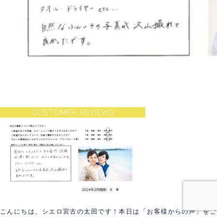
こんにちは、シエロ宮古の太田です！本日は「お客様からの声」をご