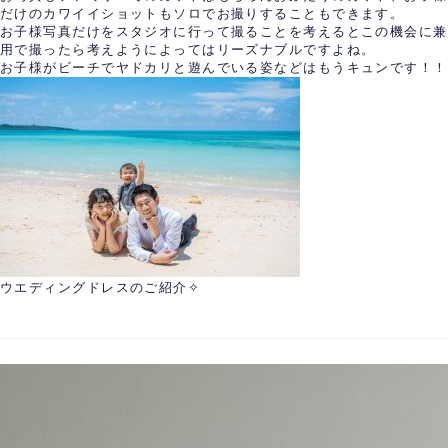
だけのカワイイショットもソロでお撮りすることもできます。
お子様写真だけをスタジオに行って撮ることを考えるとこの機会に兼
用で撮ったら考えようによってはリーズナブルですよね。
お子様がビーチでヤドカリと遊んでいる姿などはもうキュンです！！
ウエディングドレスのご紹介✧