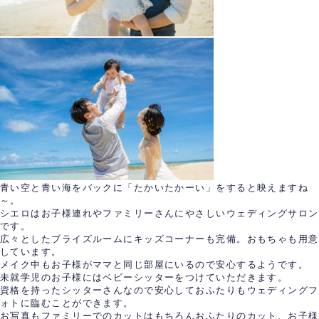
青い空と青い海をバックに「たかいたかーい」をすると映えますね
～。
シエロはお子様連れやファミリーさんにやさしいウェディングサロン
です。
広々としたブライズルームにキッズコーナーも完備。おもちゃも用意
しています。
メイク中もお子様がママと同じ部屋にいるので安心するようです。
未就学児のお子様にはベビーシッターをつけていただきます。
資格を持ったシッターさんなので安心しておふたりもウェディングフ
ォトに臨むことができます。
お写真もファミリーでのカットはもちろんおふたりのカット、お子様