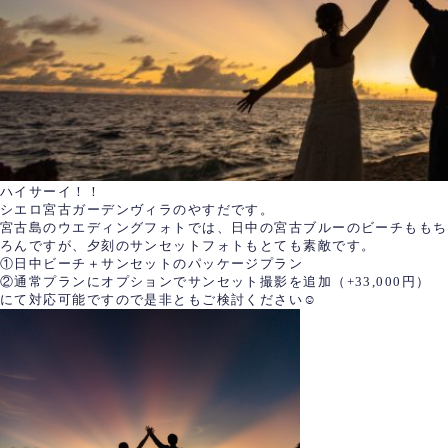
ハイサーイ！！
シエロ宮古ガーデンヴィラのやすだです。
宮古島のウエディングフォトでは、日中の宮古ブルーのビーチももち
ろんですが、夕刻のサンセットフォトもとても素敵です。
①日中ビーチ＋サンセットのパッケージプラン
②通常プランにオプションでサンセット撮影を追加（+33,000円）
にて対応可能ですので是非ともご検討ください☺︎