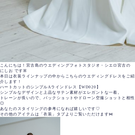
こんにちは！宮古島のウエディングフォトスタジオ・シエロ宮古の
にしお ですꕤ
本日は衣装ラインナップの中からこちらのウエディングドレスをご紹
介します！
ハートカットのシンプルAラインドレス【WD020】
シンプルなデザインと上品なサテン素材がエレガントな一着。
トレーンが長いので、バックショットやドローン空撮ショットと相性
◎
あなたのスタイリングの参考になれば嬉しいです♡
その他のアイテムは「衣装」タブよりご覧いただけます⋈