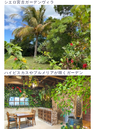
シエロ宮古ガーデンヴィラ
ハイビスカスやプルメリアが咲くガーデン