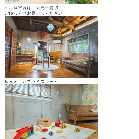
シエロ宮古は１組完全貸切
ごゆっくりお過ごしください
広々としたブライズルーム