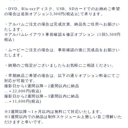
・DVD、Blu-rayディスク、USB、SDカードでのお納めご希望
の場合は追加オプション3,300円(税込)にて承ります。
・アルバムご注文の場合は完成次第、納品先ご住所へお届けい
たします。
※アルバムレイアウト事前確認＆修正オプション（1回5,500円
税込）
・ムービーご注文の場合は、事前確認の後に完成品をお届けい
たします。
・納期のご指定がございましたらお気軽にご相談ください。
・早期納品ご希望の場合は、以下の通りオプション料金にてご
対応が可能です。
撮影日から1週間以降～2週間以内に納品
…＋22,000円(税込)
撮影日から2週間以降～3週間以内に納品
…＋11,000円(税込)
※3週間以降～1ヶ月以内は無料にて対応いたします。
※1週間以内での納品は制作スケジュール上難しい旨ご理解いた
だけますと幸いです。