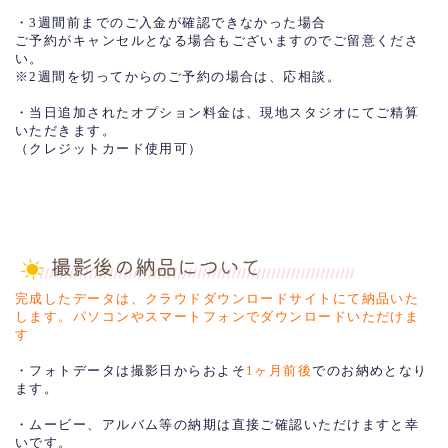
・3週間前までのご入金が確認できなかった場合
ご予約がキャンセルとなる場合もございますのでご留意くださ
い。
※2週間を切ってからのご予約の場合は、応相談。
・当日追加されたオプション料金は、現地スタジオにてご精算
いただきます。
（クレジットカード使用可）
完成したデータは、クラウドダウンロードサイトにて納品いた
します。パソコンやスマートフォンでダウンロードいただけま
す
・フォトデータは撮影日からおよそ
1ヶ月前後
でのお納めとなり
ます。
・ムービー、アルバム等の納期は直接ご確認いただけますと幸
いです。