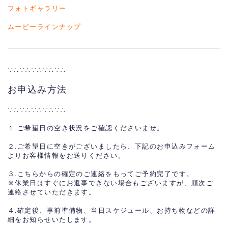
フォトギャラリー
ムービーラインナップ
∵∴∵∴∵∴∵∴∵∴
お申込み方法
∵∴∵∴∵∴∵∴∵∴
１.ご希望日の空き状況をご確認くださいませ。
２.ご希望日に空きがございましたら、下記のお申込みフォーム
よりお客様情報をお送りください。
３.こちらからの確定のご連絡をもってご予約完了です。
※休業日はすぐにお返事できない場合もございますが、順次ご
連絡させていただきます。
４.確定後、事前準備物、当日スケジュール、お持ち物などの詳
細をお知らせいたします。