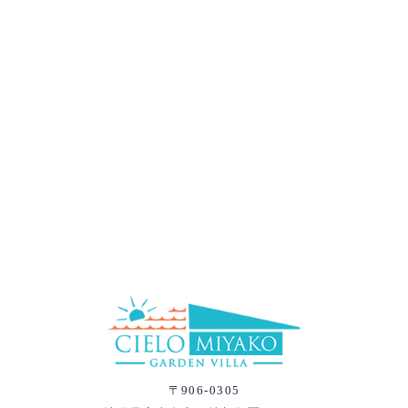
〒906-0305