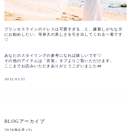
プリンセスラインのドレスは可愛すぎる…と、嫌厭しがちな方
にお勧めしたい、等身大の美しさを引き出してくれる一着です
♡
あなたのスタイリングの参考になれば嬉しいです♡
その他のアイテムは「衣装」タブよりご覧いただけます。
ここまでお読みいただきありがとうございました⋈
2022.02.17
BLOGアーカイブ
2026年8月
(3)