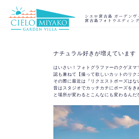
シエロ宮古島 ガーデンヴ
宮古島フォトウエディン
ナチュラル好きが増えています
はいさい！フォトグラファーのクゲヌマ
認も兼ねて【撮って欲しいカットのリク
その際に最近は『リクエストポーズはな
昔はスタジオでカッチカチにポーズをき
と場所が変わるとこんなにも変わるんだ