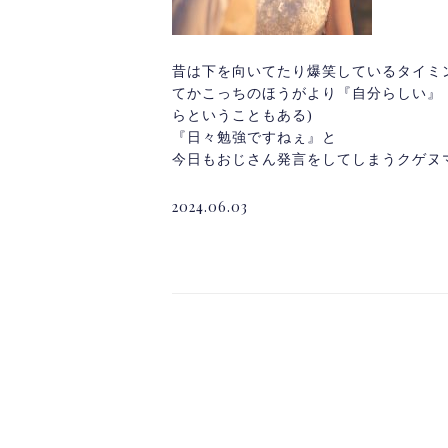
昔は下を向いてたり爆笑しているタイミ
てかこっちのほうがより『自分らしい』
らということもある)
『日々勉強ですねぇ』と
今日もおじさん発言をしてしまうクゲヌマで
2024.06.03