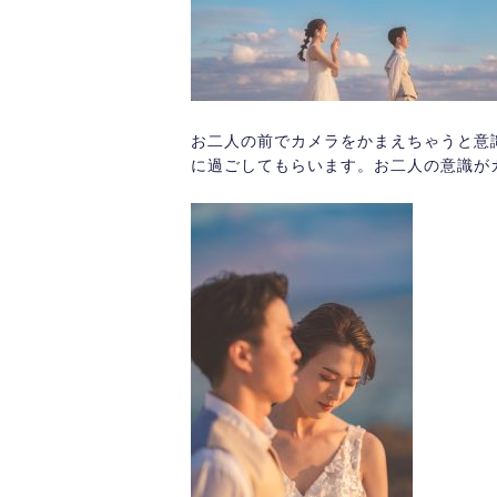
お二人の前でカメラをかまえちゃうと意
に過ごしてもらいます。お二人の意識が