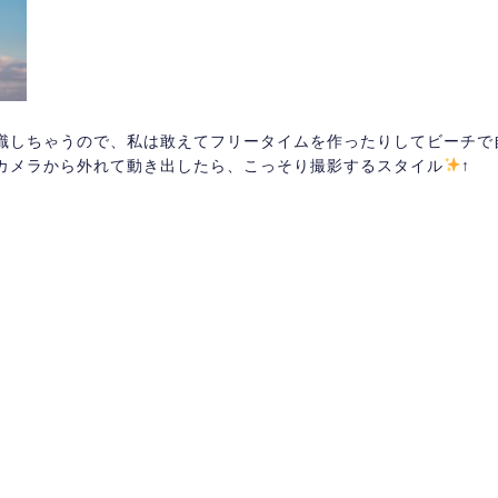
識しちゃうので、私は敢えてフリータイムを作ったりしてビーチで
カメラから外れて動き出したら、こっそり撮影するスタイル
↑