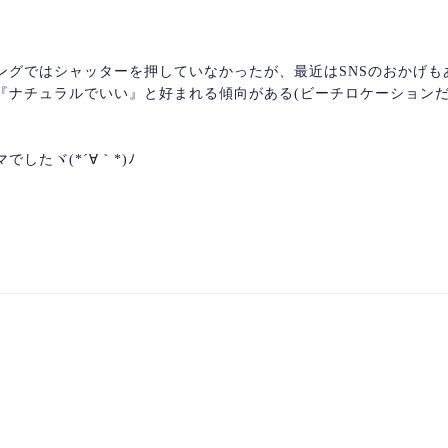
ングではシャッターを押していなかったが、最近はSNSのおかげも
『ナチュラルでいい』と好まれる傾向がある(ビーチロケーション
したヾ(*´∀｀*)ﾉ